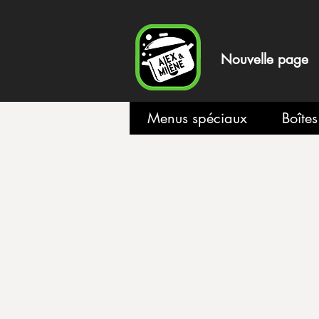
Nouvelle page
Menus spéciaux
Boîte
Boutique
/
Plats congelés