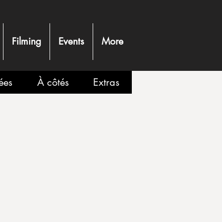
Filming
Events
More
ées
À côtés
Extras