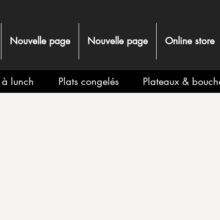
Nouvelle page
Nouvelle page
Online store
s à lunch
Plats congelés
Plateaux & bouch