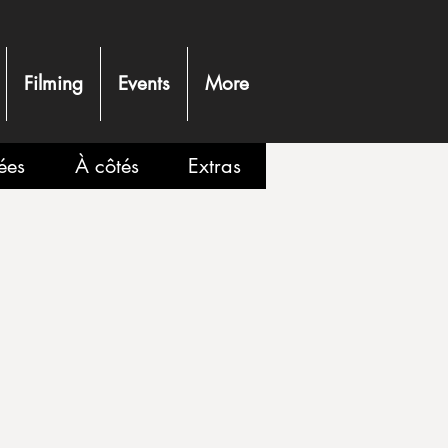
Filming
Events
More
ées
À côtés
Extras