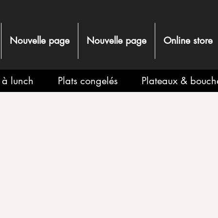
Nouvelle page
Nouvelle page
Online store
s à lunch
Plats congelés
Plateaux & bouch