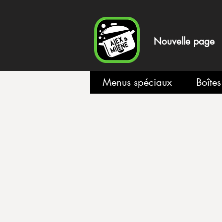
Nouvelle page
Menus spéciaux
Boîte
Boutique
/
Plats congelés