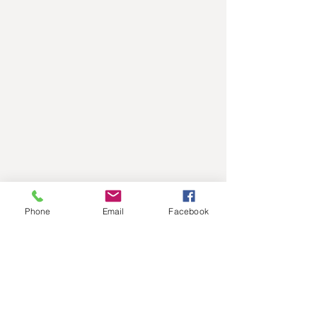
Phone
Email
Facebook