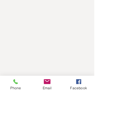
Phone
Email
Facebook