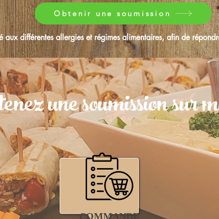
Obtenir une soumission
é aux différentes allergies et régimes alimentaires, afin de répon
enez une soumission sur m
COMMANDE