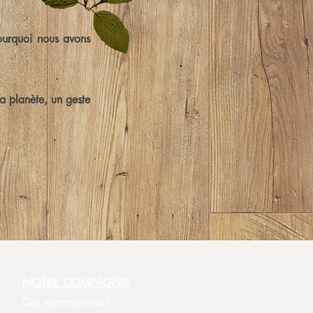
ourquoi nous avons
a planète, un geste
NOTRE COMPAGNIE
Qui sommes-nous?