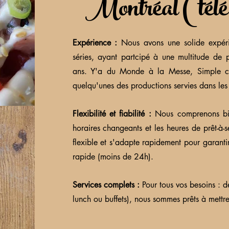
Montréal (télé
Expérience :
Nous avons une solide expéri
séries, ayant partcipé à une multitude de 
ans. Y'a du Monde à la Messe, Simple c
quelqu'unes des productions servies dans les
Flexibilité et fiabilité :
Nous comprenons bie
horaires changeants et les heures de prêt-à-s
flexible et s'adapte rapidement pour garanti
rapide (moins de 24h).
Services complets :
Pour tous vos besoins : dé
lunch ou buffets), nous sommes prêts à mettre