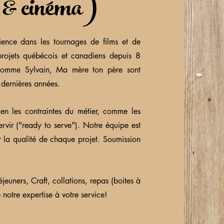
 & cinéma)
ence dans les tournages de films et de
projets québécois et canadiens depuis 8
omme Sylvain, Ma mère ton père sont
 dernières années.
n les contraintes du métier, comme les
ervir ("ready to serve"). Notre équipe est
r la qualité de chaque projet.​ Soumission
jeuners, Craft, collations, repas (boites à
 notre expertise à votre service!