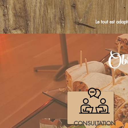
Le tout est adapt
Obt
CONSULTATION