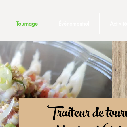
Tournage
Événementiel
Activit
Traiteur de tou