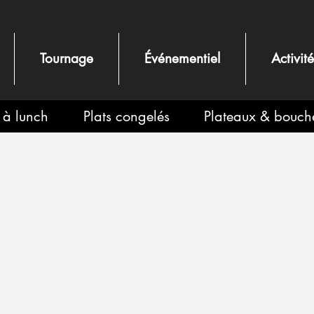
Tournage
Événementiel
Activit
s à lunch
Plats congelés
Plateaux & bouch