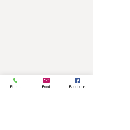
Phone
Email
Facebook